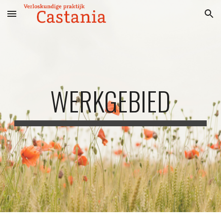
Skip to main content
Skip to navigation
WERKGEBIED