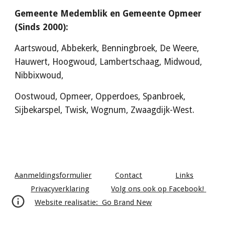
Gemeente Medemblik en Gemeente Opmeer 
(Si
nds 
2000): 
Aartswoud, Abbekerk, Benningbroek,
De Weere, 
Hauwert, Hoogwoud, Lambertschaag, Midwoud, 
Nibbixwoud,
Oostwoud, Opmeer, Opperdoes, Spanbroek, 
Sijbekarspel,
Twisk, Wognum, Zwaagdijk-West.
Aanmeldingsformulier
Contact
Links
Privacyverklaring
Volg ons ook op Facebook! 
Website realisatie:  Go Brand New