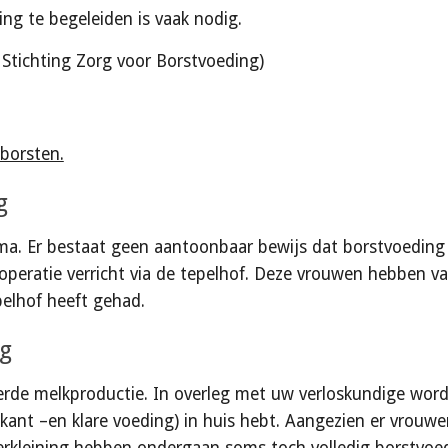
g te begeleiden is vaak nodig.
 Stichting Zorg voor Borstvoeding)
 borsten.
g
ma. Er bestaat geen aantoonbaar bewijs dat borstvoeding 
 operatie verricht via de tepelhof. Deze vrouwen hebben v
pelhof heeft gehad.
ng
erde melkproductie. In overleg met uw verloskundige word
 (kant –en klare voeding) in huis hebt. Aangezien er vrouw