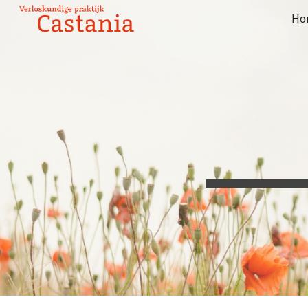
Ho
Sk