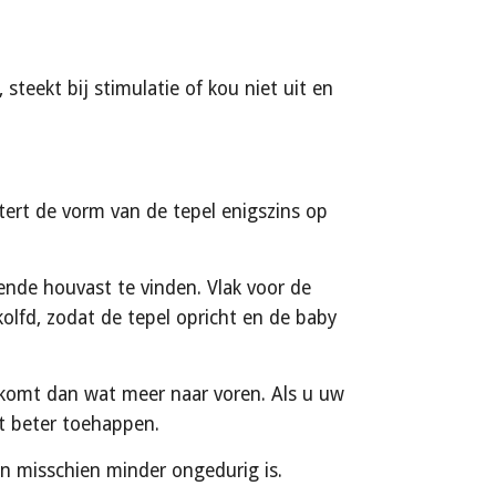
teekt bij stimulatie of kou niet uit en 
ert de vorm van de tepel enigszins op 
de houvast te vinden. Vlak voor de 
fd, zodat de tepel opricht en de baby 
 komt dan wat meer naar voren. Als u uw 
ht beter toehappen.
en misschien minder ongedurig is.