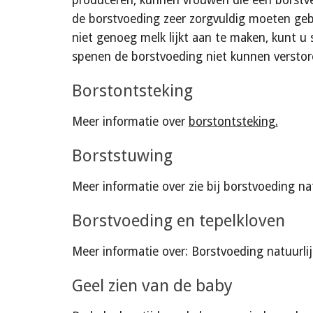
produceren, kunnen vrouwen die een borstver
de borstvoeding zeer zorgvuldig moeten geb
niet genoeg melk lijkt aan te maken, kunt u
spenen de borstvoeding niet kunnen verstor
Borstontsteking
Meer informatie over 
borstontsteking.
Borststuwing
Meer informatie over
zie bij borstvoeding nat
Borstvoeding en tepelkloven
Meer informatie over
: 
Borstvoeding natuurlij
Geel zien van de baby