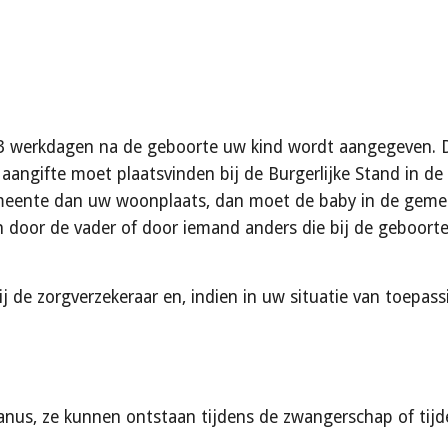
 3 werkdagen na de geboorte uw kind wordt aangegeven. D
angifte moet plaatsvinden bij de Burgerlijke Stand in de 
emeente dan uw woonplaats, dan moet de baby in de gemee
door de vader of door iemand anders die bij de geboorte
de zorgverzekeraar en, indien in uw situatie van toepassi
nus, ze kunnen ontstaan tijdens de zwangerschap of tijden