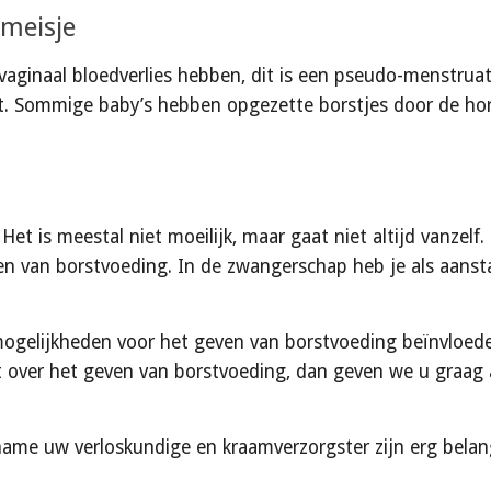
 meisje
vaginaal bloedverlies hebben, dit is een pseudo-menstruat
t. Sommige baby’s hebben opgezette borstjes door de hor
Het is meestal niet moeilijk, maar gaat niet altijd vanzelf.
ven van borstvoeding. In de zwangerschap heb je als aansta
ogelijkheden voor het geven van borstvoeding beïnvloeden
 over het geven van borstvoeding, 
dan geven we u graag a
ame uw verloskundige en kraamverzorgster zijn erg belangr