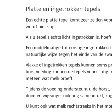
Platte en ingetrokken tepels
Een echte platte tepel komt zeer zelden voor
wordt niet stijf.
Als u tepel slechts licht ingetrokken is, hoe
Een middelmatige tot ernstige ingetrokken te
natuurlijke wijze tegen het einde van de zw
Vlakke of ingetrokken tepels kunnen soms p
borstvoeding kunnen de tepels voorzichtig 
meteen wat melk proeft.
Tijdens de voeding ondersteunt u de borst, t
duim en wijsvinger ook nog samendrukt, krij
U kunt ook wat melk rechtstreeks in het mon