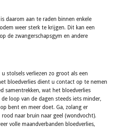
is daarom aan te raden binnen enkele 
em weer sterk te krijgen. Dit kan een 
d op de zwangerschapsgym en andere 
 stolsels verliezen zo groot als een 
 het bloedverlies dient u contact op te nemen 
d samentrekken, wat het bloedverlies 
n de loop van de dagen steeds iets minder, 
op bent en meer doet. Ga, zolang er 
 rood naar bruin naar geel (wondvocht). 
weer volle maandverbanden bloedverlies, 