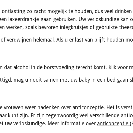
ontlasting zo zacht mogelijk te houden, dus veel drinken e
een laxeerdrankje gaan gebruiken. Uw verloskundige kan ook 
nen werken, zoals bevroren inlegkruisjes of gebruikte the
of verdwijnen helemaal. Als u er last van blijft houden 
dat alcohol in de borstvoeding terecht komt. Klik voor m
ttigd, mag u nooit samen met uw baby in een bed gaan s
e vrouwen weer nadenken over anticonceptie. Het is verst
ar kunt zijn. Er zijn tegenwoordig veel verschillende anti
t uw verloskundige. Meer informatie over 
anticonceptie 
(