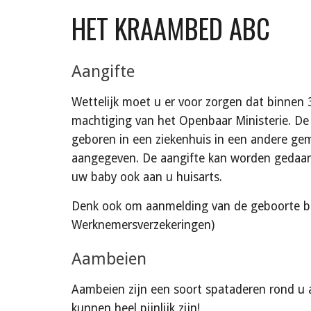
HET 
KRAAMBED ABC
Aangifte
Wettelijk moet u er voor zorgen dat binnen
machtiging van het Openbaar Ministerie. De a
geboren in een ziekenhuis in een andere g
aangegeven. De aangifte kan worden gedaan 
uw baby ook aan u huisarts.
Denk ook om aanmelding van de geboorte bij 
Werknemersverzekeringen)
Aambeien
Aambeien zijn een soort spataderen rond u a
kunnen heel pijnlijk zijn!