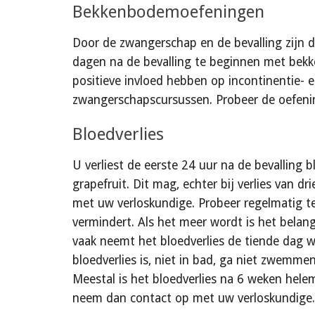
Bekkenbodemoefeningen
Door de zwangerschap en de bevalling zijn d
dagen na de bevalling te beginnen met bekk
positieve invloed hebben op incontinentie-
zwangerschapscursussen. Probeer de oefenin
Bloedverlies
U verliest de eerste 24 uur na de bevalling b
grapefruit. Dit mag, echter bij verlies van dr
met uw verloskundige. Probeer regelmatig te
vermindert. Als het meer wordt is het belang
vaak neemt het bloedverlies de tiende dag w
bloedverlies is, niet in bad, ga niet zwemme
Meestal is het bloedverlies na 6 weken helem
neem dan contact op met uw verloskundige.