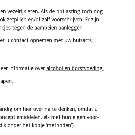
n vezelrijk eten. Als de ontlasting toch nog 
zetpillen en/of zalf voorschrijven. Er zijn 
ezakjes tegen de aambeien aanleggen.
moet u contact opnemen met uw huisarts. 
eer informatie over 
alcohol en borstvoeding.
lapen.
andig om hier over na te denken, omdat u 
conceptiemiddelen, elk met hun eigen voor- 
kijk onder het kopje ‘methoden’).